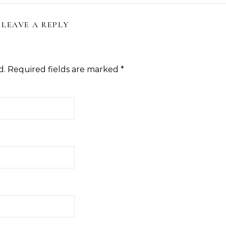
LEAVE A REPLY
d.
Required fields are marked
*