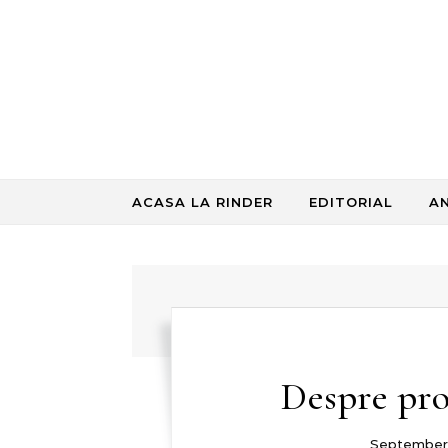
Skip to content
ACASA LA RINDER
EDITORIAL
A
Despre pro
September 