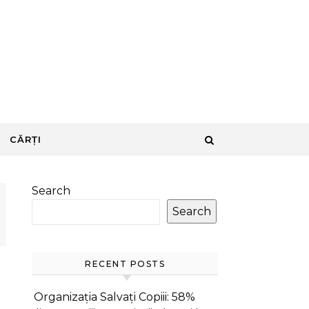
CĂRȚI
Search
Search
RECENT POSTS
Organizația Salvați Copiii: 58%