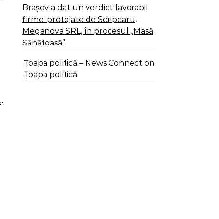
Brașov a dat un verdict favorabil
firmei protejate de Scripcaru,
Meganova SRL, în procesul ,,Masă
Sănătoasă”.
Țoapa politică – News Connect
on
Țoapa politică
e