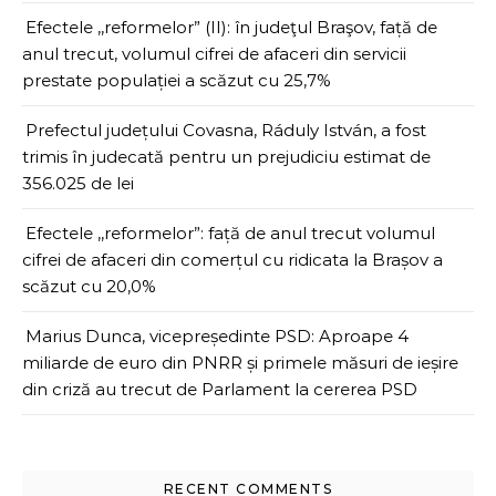
Efectele ,,reformelor” (II): în judeţul Braşov, față de
anul trecut, volumul cifrei de afaceri din servicii
prestate populației a scăzut cu 25,7%
Prefectul județului Covasna, Ráduly István, a fost
trimis în judecată pentru un prejudiciu estimat de
356.025 de lei
Efectele ,,reformelor”: față de anul trecut volumul
cifrei de afaceri din comerțul cu ridicata la Brașov a
scăzut cu 20,0%
Marius Dunca, vicepreședinte PSD: Aproape 4
miliarde de euro din PNRR și primele măsuri de ieșire
din criză au trecut de Parlament la cererea PSD
RECENT COMMENTS