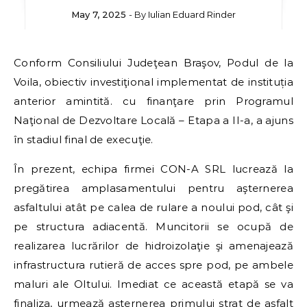
May 7, 2025
- By
Iulian Eduard Rinder
Conform Consiliului Judeţean Braşov, Podul de la
Voila, obiectiv investiţional implementat de instituția
anterior amintită. cu finanţare prin Programul
Naţional de Dezvoltare Locală – Etapa a II-a, a ajuns
în stadiul final de execuţie.
În prezent, echipa firmei CON-A SRL lucrează la
pregătirea amplasamentului pentru aşternerea
asfaltului atât pe calea de rulare a noului pod, cât şi
pe structura adiacentă. Muncitorii se ocupă de
realizarea lucrărilor de hidroizolaţie şi amenajează
infrastructura rutieră de acces spre pod, pe ambele
maluri ale Oltului. Imediat ce această etapă se va
finaliza, urmează aşternerea primului strat de asfalt