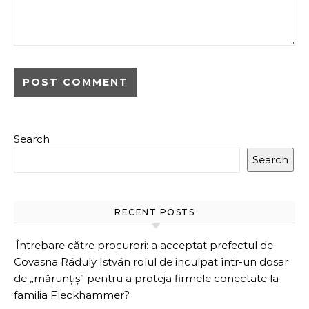
Search
Search
RECENT POSTS
Întrebare către procurori: a acceptat prefectul de
Covasna Ráduly István rolul de inculpat într-un dosar
de „mărunțiș” pentru a proteja firmele conectate la
familia Fleckhammer?