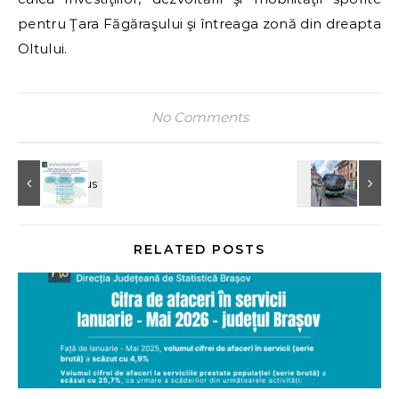
pentru Ţara Făgăraşului şi întreaga zonă din dreapta
Oltului.
No Comments
RELATED POSTS