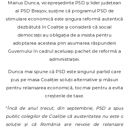
Marius Dunca, vicepreședinte PSD și lider județean
al PSD Brașov, susține că programul PSD de
stimulare economică este singura reformă autentică
dezbătută în Coaliție și consideră că social
democrații au obligația de a insista pentru
adoptarea acesteia prin asumarea răspunderii
Guvernului în cadrul aceluiași pachet de reformă a
administrației.
Dunca mai spune că PSD este singurul partid care
pus pe masa Coaliției soluții alternative și măsuri
pentru relansarea economică, tocmai pentru a evita
creșterile de taxe.
“
Încă de anul trecut, din septembrie, PSD a spus
public colegilor de Coaliție că austeritatea nu este o
soluție și că România are nevoie de relansare