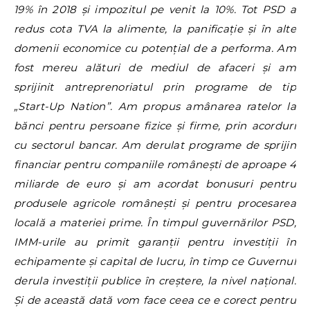
19% în 2018 și impozitul pe venit la 10%. Tot PSD a
redus cota TVA la alimente, la panificație și în alte
domenii economice cu potențial de a performa. Am
fost mereu alături de mediul de afaceri și am
sprijinit antreprenoriatul prin programe de tip
„Start-Up Nation”. Am propus amânarea ratelor la
bănci pentru persoane fizice și firme, prin acorduri
cu sectorul bancar. Am derulat programe de sprijin
financiar pentru companiile românești de aproape 4
miliarde de euro și am acordat bonusuri pentru
produsele agricole românești și pentru procesarea
locală a materiei prime. În timpul guvernărilor PSD,
IMM-urile au primit garanții pentru investiții în
echipamente și capital de lucru, în timp ce Guvernul
derula investiții publice în creștere, la nivel național.
Și de această dată vom face ceea ce e corect pentru