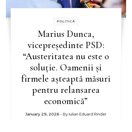
POLITICĂ
Marius Dunca,
vicepreședinte PSD:
“Austeritatea nu este o
soluție. Oamenii și
firmele așteaptă măsuri
pentru relansarea
economică”
January 29, 2026
- By
Iulian Eduard Rinder