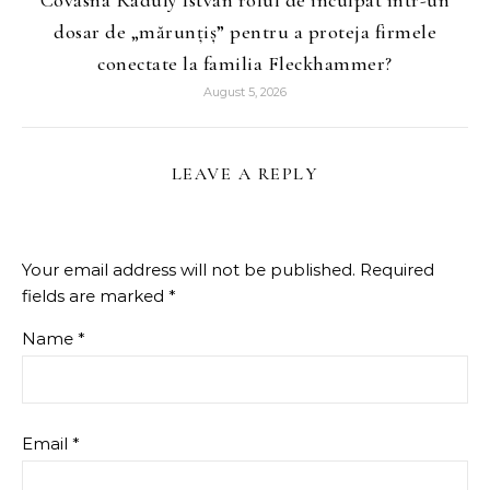
dosar de „mărunțiș” pentru a proteja firmele
conectate la familia Fleckhammer?
August 5, 2026
LEAVE A REPLY
Your email address will not be published.
Required
fields are marked
*
Name
*
Email
*