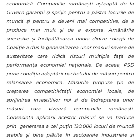
economică. Companiile românești așteaptă de la
Guvern garanții și sprijin pentru a păstra locurile de
muncă și pentru a deveni mai competitive, de a
produce mai mult și de a exporta. Amânările
succesive și încăpățânarea unora dintre colegii de
Coaliție a dus la generalizarea unor măsuri severe de
austeritate care ridică riscuri multiple față de
performanța economiei naționale. De aceea, PSD
pune condiția adoptării pachetului de măsuri pentru
relansarea economică. Măsurile propuse țin de
creșterea competitivității economiei locale, de
sprijinirea investițiilor noi și de îndreptarea unor
măsuri care vizează companiile românești.
Consecința aplicării acestor măsuri se va traduce
prin generarea a cel puțin 120.000 locuri de muncă
stabile și bine plătite în sectoarele industriale și