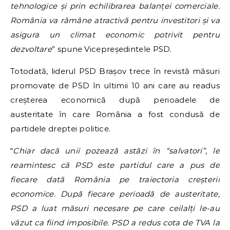
tehnologice și prin echilibrarea balanței comerciale.
România va rămâne atractivă pentru investitori și va
asigura un climat economic potrivit pentru
dezvoltare
” spune Vicepreședintele PSD.
Totodată, liderul PSD Brașov trece în revistă măsuri
promovate de PSD în ultimii 10 ani care au readus
creșterea economică după perioadele de
austeritate în care România a fost condusă de
partidele dreptei politice.
“
Chiar dacă unii pozează astăzi în “salvatori”, le
reamintesc că PSD este partidul care a pus de
fiecare dată România pe traiectoria creșterii
economice. După fiecare perioadă de austeritate,
PSD a luat măsuri necesare pe care ceilalți le-au
văzut ca fiind imposibile. PSD a redus cota de TVA la