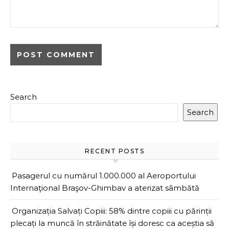
Search
Search
RECENT POSTS
Pasagerul cu numărul 1.000.000 al Aeroportului
Internaţional Braşov-Ghimbav a aterizat sâmbătă
Organizația Salvați Copiii: 58% dintre copiii cu părinții
plecați la muncă în străinătate își doresc ca aceștia să