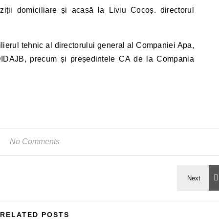
iții domiciliare și acasă la Liviu Cocoș. directorul
lierul tehnic al directorului general al Companiei Apa,
ADIDAJB, precum și președintele CA de la Compania
No Comments
RELATED POSTS