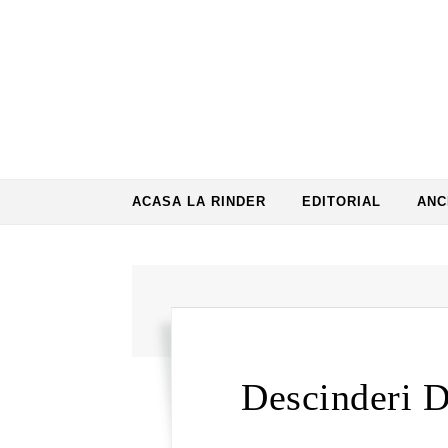
Skip to content
ACASA LA RINDER
EDITORIAL
ANC
Descinderi 