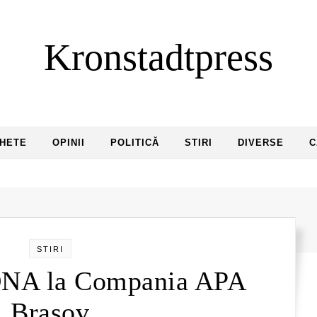
Kronstadtpress
HETE
OPINII
POLITICĂ
STIRI
DIVERSE
C
STIRI
DNA la Compania APA
Brașov