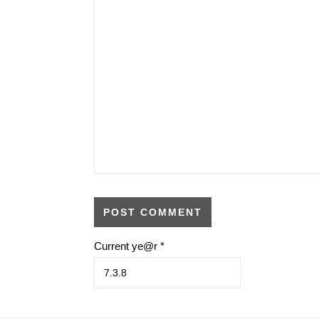
Current ye@r
*