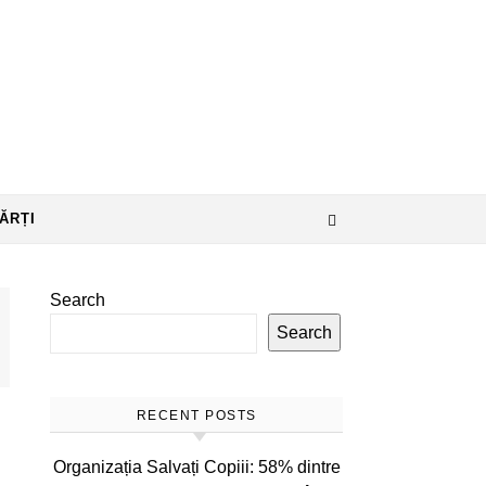
ĂRȚI
Search
Search
RECENT POSTS
Organizația Salvați Copiii: 58% dintre