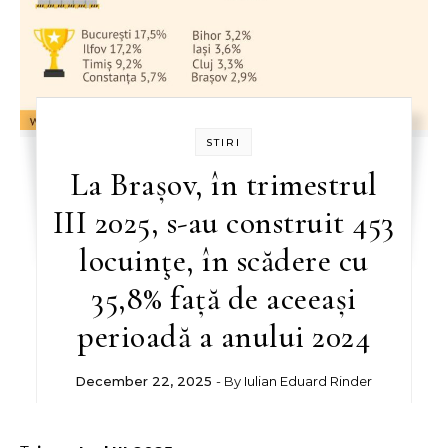
STIRI
La Brașov, în trimestrul
III 2025, s-au construit 453
locuinţe, în scădere cu
35,8% față de aceeași
perioadă a anului 2024
December 22, 2025
- By
Iulian Eduard Rinder