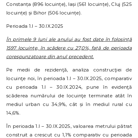
Constanța (896 locuințe), Iași (561 locuințe), Cluj (525
locuințe) și Bihor (506 locuințe).
Perioada 1.I – 30.IX.2025
În primele 9 luni ale anului au fost date în folosinţă
1597 locuinţe, în scădere cu 27,0%, faţă de perioada
corespunzatoare din anul precedent.
Pe medii de rezidenţă, analiza construcţiei de
locuinţe noi, în perioada 1.I – 30.IX.2025, comparativ
cu perioada 1.I – 30.IX.2024, pune în evidenţă
scăderea numărului de locuinţe terminate atât în
mediul urban cu 34,9%, cât și în mediul rural cu
14,6%.
În perioada 1.I – 30.IX.2025, valoarea metrului pătrat
construit a crescut cu 1,1% comparativ cu perioada