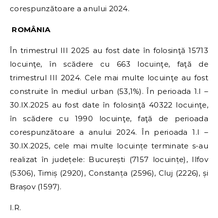
corespunzătoare a anului 2024.
ROMÂNIA
În trimestrul III 2025 au fost date în folosinţă 15713
locuinţe, în scădere cu 663 locuinţe, faţă de
trimestrul III 2024. Cele mai multe locuinţe au fost
construite în mediul urban (53,1%). În perioada 1.I –
30.IX.2025 au fost date în folosinţă 40322 locuinţe,
în scădere cu 1990 locuinţe, faţă de perioada
corespunzătoare a anului 2024. În perioada 1.I –
30.IX.2025, cele mai multe locuințe terminate s-au
realizat în județele: București (7157 locuințe), Ilfov
(5306), Timiș (2920), Constanța (2596), Cluj (2226), și
Brașov (1597).
I.R.