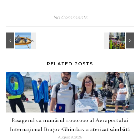
No Comments
RELATED POSTS
Pasagerul cu numărul 1.000.000 al Aeroportului
Internaţional Braşov-Ghimbav a aterizat sâmbătă
August 9, 2026