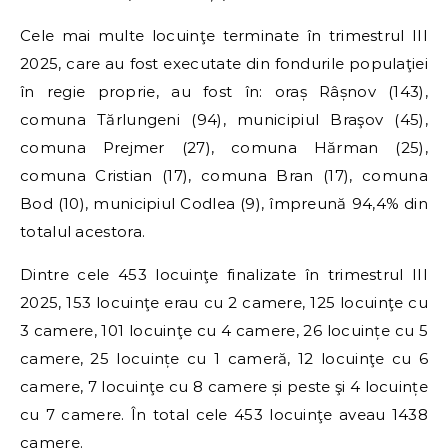
Cele mai multe locuinţe terminate în trimestrul III
2025, care au fost executate din fondurile populaţiei
în regie proprie, au fost în: oraș Râșnov (143),
comuna Tărlungeni (94), municipiul Braşov (45),
comuna Prejmer (27), comuna Hărman (25),
comuna Cristian (17), comuna Bran (17), comuna
Bod (10), municipiul Codlea (9), împreună 94,4% din
totalul acestora.
Dintre cele 453 locuinţe finalizate în trimestrul III
2025, 153 locuinţe erau cu 2 camere, 125 locuinţe cu
3 camere, 101 locuinţe cu 4 camere, 26 locuințe cu 5
camere, 25 locuințe cu 1 cameră, 12 locuinţe cu 6
camere, 7 locuinţe cu 8 camere și peste şi 4 locuințe
cu 7 camere. În total cele 453 locuinţe aveau 1438
camere.