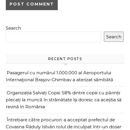
Search
Search
RECENT POSTS
Pasagerul cu numărul 1.000.000 al Aeroportului
Internaţional Braşov-Ghimbav a aterizat sâmbătă
Organizația Salvați Copiii: 58% dintre copiii cu părinții
plecați la muncă în străinătate își doresc ca aceștia să
revină în România
Întrebare către procurori: a acceptat prefectul de
Covasna Ráduly István rolul de inculpat într-un dosar