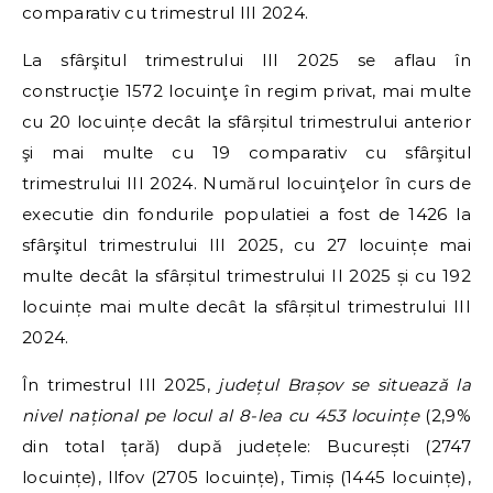
comparativ cu trimestrul III 2024.
La sfârşitul trimestrului III 2025 se aflau în
construcţie 1572 locuinţe în regim privat, mai multe
cu 20 locuințe decât la sfârșitul trimestrului anterior
şi mai multe cu 19 comparativ cu sfârşitul
trimestrului III 2024. Numărul locuinţelor în curs de
executie din fondurile populatiei a fost de 1426 la
sfârşitul trimestrului III 2025, cu 27 locuințe mai
multe decât la sfârșitul trimestrului II 2025 și cu 192
locuințe mai multe decât la sfârșitul trimestrului III
2024.
În trimestrul III 2025,
județul Brașov se situează la
nivel național pe locul al 8-lea cu 453 locuințe
(2,9%
din total țară) după județele: București (2747
locuințe), Ilfov (2705 locuințe), Timiș (1445 locuințe),