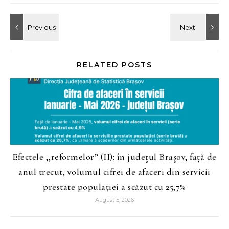
RELATED POSTS
Efectele ,,reformelor” (II): în judeţul Braşov, față de
anul trecut, volumul cifrei de afaceri din servicii
prestate populației a scăzut cu 25,7%
August 5, 2026