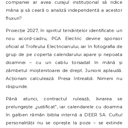
companiei ar avea curajul instituțional să ridice
mâna și să ceară o analiză independentă a acestor
fluxuri?
Proiecție 2027, în spiritul tendințelor identificate: un
nou acord-cadru, PGA Electric devine sponsor
oficial al Trofeului Electricianului, iar în fotografia de
grup de pe coperta calendarului apare și nepoata
doamnei – cu un cablu torsadat în mână și
zâmbetul moștenitoarei de drept. Juniorii aplaudă.
Acționarii calculează. Presa întreabă. Nimeni nu
răspunde.
Până atunci, contractul rulează, livrarea se
prelungește „justificat”, iar calendarele cu doamna
în galben rămân biblia internă a DEER SA. Cultul
personalității nu se oprește la poze – se extinde