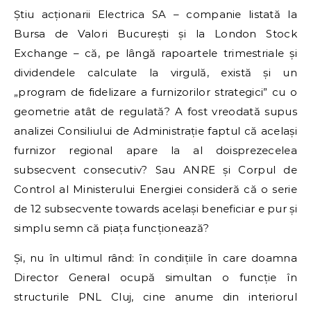
Știu acționarii Electrica SA – companie listată la
Bursa de Valori București și la London Stock
Exchange – că, pe lângă rapoartele trimestriale și
dividendele calculate la virgulă, există și un
„program de fidelizare a furnizorilor strategici” cu o
geometrie atât de regulată? A fost vreodată supus
analizei Consiliului de Administrație faptul că același
furnizor regional apare la al doisprezecelea
subsecvent consecutiv? Sau ANRE și Corpul de
Control al Ministerului Energiei consideră că o serie
de 12 subsecvente towards același beneficiar e pur și
simplu semn că piața funcționează?
Și, nu în ultimul rând: în condițiile în care doamna
Director General ocupă simultan o funcție în
structurile PNL Cluj, cine anume din interiorul