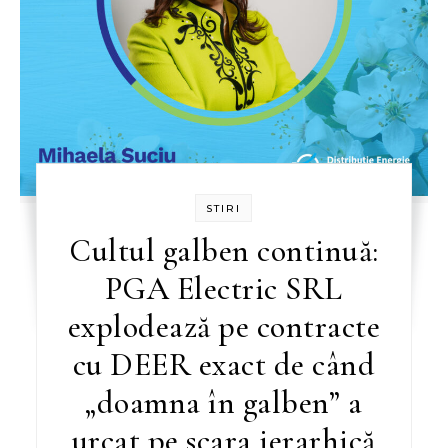
STIRI
Cultul galben continuă:
PGA Electric SRL
explodează pe contracte
cu DEER exact de când
„doamna în galben” a
urcat pe scara ierarhică