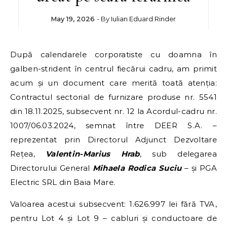
May 19, 2026
- By
Iulian Eduard Rinder
După calendarele corporatiste cu doamna în
galben-strident în centrul fiecărui cadru, am primit
acum și un document care merită toată atenția:
Contractul sectorial de furnizare produse nr. 5541
din 18.11.2025, subsecvent nr. 12 la Acordul-cadru nr.
1007/06.03.2024, semnat între DEER S.A. –
reprezentat prin Directorul Adjunct Dezvoltare
Rețea,
Valentin-Marius Hrab
, sub delegarea
Directorului General
Mihaela Rodica Suciu
– și PGA
Electric SRL din Baia Mare.
Valoarea acestui subsecvent: 1.626.997 lei fără TVA,
pentru Lot 4 și Lot 9 – cabluri și conductoare de