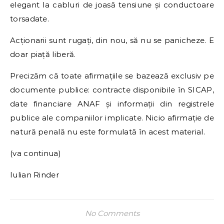
elegant la cabluri de joasă tensiune și conductoare
torsadate.
Acționarii sunt rugați, din nou, să nu se panicheze. E
doar piață liberă.
Precizăm că toate afirmațiile se bazează exclusiv pe
documente publice: contracte disponibile în SICAP,
date financiare ANAF și informații din registrele
publice ale companiilor implicate. Nicio afirmație de
natură penală nu este formulată în acest material.
(va continua)
Iulian Rinder
No Comments