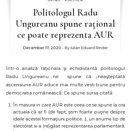
OPINII
POLITICĂ
Politologul Radu
Ungureanu spune raţional
ce poate reprezenta AUR
December 17, 2020
- By
Iulian Eduard Rinder
Într-o analiză raţionala şi echidistantă politologul
Radu Ungureanu ne spune că ,,neaşteptată
ascensiune AUR aduce mai multe vesti bune pentru
democratia românească. Ce spune sursa citată:
În masura in care AUR este ceea ce se spune la ora
actuala că ar fi (de fapt, ştim foarte puţine despre
ideile acestei formaţiuni politice…), un anume tip de
electorat si-a (re)găsit reprezentarea parlamentară.