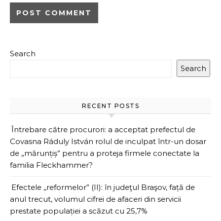
Search
Search
RECENT POSTS
Întrebare către procurori: a acceptat prefectul de
Covasna Ráduly István rolul de inculpat într-un dosar
de „mărunțiș” pentru a proteja firmele conectate la
familia Fleckhammer?
Efectele ,,reformelor” (II): în judeţul Braşov, față de
anul trecut, volumul cifrei de afaceri din servicii
prestate populației a scăzut cu 25,7%