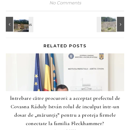
No Comments
RELATED POSTS
Întrebare către procurori: a acceptat prefectul de
Covasna Ráduly István rolul de inculpat într-un
dosar de „mărunțiș” pentru a proteja firmele
conectate la familia Fleckhammer?