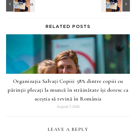
RELATED POSTS
Organizația Salvați Copiii: 58% dintre copiii cu
părinții plecați la muncă în străinătate își doresc ca
aceștia să revină în România
August 7, 2026
LEAVE A REPLY