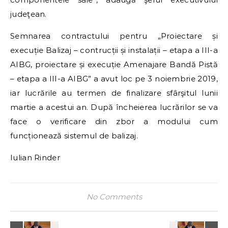
judeţean.
Semnarea contractului pentru „Proiectare și
execuție Balizaj – contrucții și instalații – etapa a III-a
AIBG, proiectare și execuție Amenajare Bandă Pistă
– etapa a III-a AIBG” a avut loc pe 3 noiembrie 2019,
iar lucrările au termen de finalizare sfârşitul lunii
martie a acestui an. După încheierea lucrărilor se va
face o verificare din zbor a modului cum
funcționează sistemul de balizaj.
Iulian Rinder
No Comments