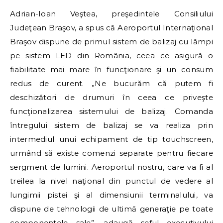
Adrian-Ioan Veştea, preşedintele Consiliului
Judeţean Braşov, a spus că Aeroportul Internaţional
Braşov dispune de primul sistem de balizaj cu lămpi
pe sistem LED din România, ceea ce asigură o
fiabilitate mai mare în funcţionare şi un consum
redus de curent. „Ne bucurăm că putem fi
deschizători de drumuri în ceea ce priveşte
funcţionalizarea sistemului de balizaj. Comanda
întregului sistem de balizaj se va realiza prin
intermediul unui echipament de tip touchscreen,
urmând să existe comenzi separate pentru fiecare
sergment de lumini. Aeroportul nostru, care va fi al
treilea la nivel naţional din punctul de vedere al
lungimii pistei şi al dimensiunii terminalului, va
dispune de tehnologii de ultimă generaţie pe toate
componentele sale”, adaugă şeful executivului