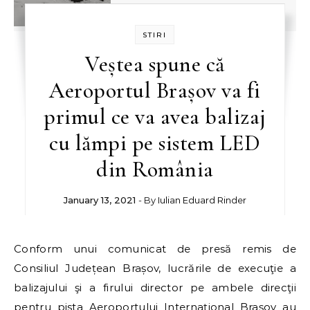
STIRI
Veștea spune că
Aeroportul Brașov va fi
primul ce va avea balizaj
cu lămpi pe sistem LED
din România
January 13, 2021
- By
Iulian Eduard Rinder
Conform unui comunicat de presă remis de
Consiliul Județean Brașov, lucrările de execuţie a
balizajului şi a firului director pe ambele direcţii
pentru pista Aeroportului Internaţional Braşov au