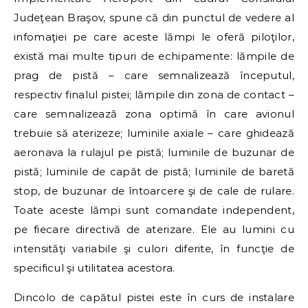
Judeţean Braşov, spune că din punctul de vedere al
infomaţiei pe care aceste lămpi le oferă piloţilor,
există mai multe tipuri de echipamente: lămpile de
prag de pistă – care semnalizează începutul,
respectiv finalul pistei; lămpile din zona de contact –
care semnalizează zona optimă în care avionul
trebuie să aterizeze; luminile axiale – care ghidează
aeronava la rulajul pe pistă; luminile de buzunar de
pistă; luminile de capăt de pistă; luminile de baretă
stop, de buzunar de întoarcere şi de cale de rulare.
Toate aceste lămpi sunt comandate independent,
pe fiecare directivă de aterizare. Ele au lumini cu
intensităţi variabile şi culori diferite, în funcţie de
specificul şi utilitatea acestora.
Dincolo de capătul pistei este în curs de instalare