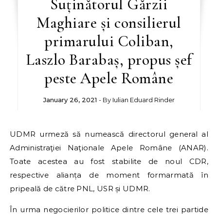
Suținătorul Gărzii
Maghiare și consilierul
primarului Coliban,
Laszlo Barabaș, propus șef
peste Apele Române
January 26, 2021
- By
Iulian Eduard Rinder
UDMR urmeză să numească directorul general al
Administraţiei Naţionale Apele Române (ANAR).
Toate acestea au fost stabilite de noul CDR,
respective alianța de moment formarmată în
pripeală de către PNL, USR și UDMR.
În urma negocierilor politice dintre cele trei partide