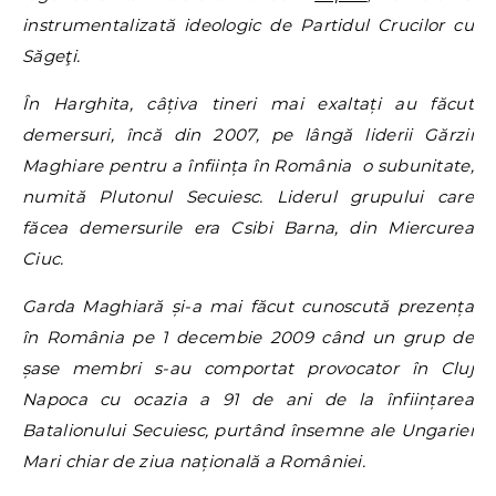
instrumentalizată ideologic de Partidul Crucilor cu
Săgeţi.
În Harghita, câțiva tineri mai exaltați au făcut
demersuri, încă din 2007, pe lângă liderii Gărzii
Maghiare pentru a înființa în România o subunitate,
numită Plutonul Secuiesc. Liderul grupului care
făcea demersurile era Csibi Barna, din Miercurea
Ciuc.
Garda Maghiară și-a mai făcut cunoscută prezența
în România pe 1 decembie 2009 când un grup de
șase membri s-au comportat provocator în Cluj
Napoca cu ocazia a 91 de ani de la înființarea
Batalionului Secuiesc, purtând însemne ale Ungariei
Mari chiar de ziua națională a României.