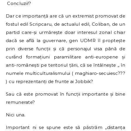
Concluzii!?
Dar ce importanță are că un extremist promovat de
fostul edil Scripcaru, de actualul edil, Coliban, de un
partid care-și urmărește doar interesul zonal chiar
dacă se află la guvernare, gen UDMR îl proptește
prin diverse funcții și că personajul visa până de
curând formațiuni paramilitare anti-europene și
anti-românești pe teritoriul țării, că se întâlnește ,, în
numele multiculturalismului ( maghiaro-secuiesc???
) cu reprezentanți de frunte ai Jobbik?
Sau că este promovat în funcții importante și bine
remunerate?
Nici una.
Important ni se spune este să păstrăm ,,distanța