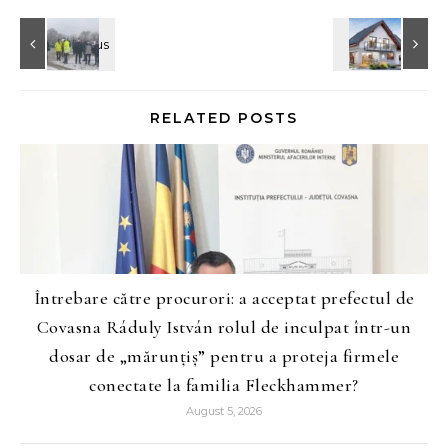
RELATED POSTS
Întrebare către procurori: a acceptat prefectul de
Covasna Ráduly István rolul de inculpat într-un
dosar de „mărunțiș” pentru a proteja firmele
conectate la familia Fleckhammer?
August 5, 2026