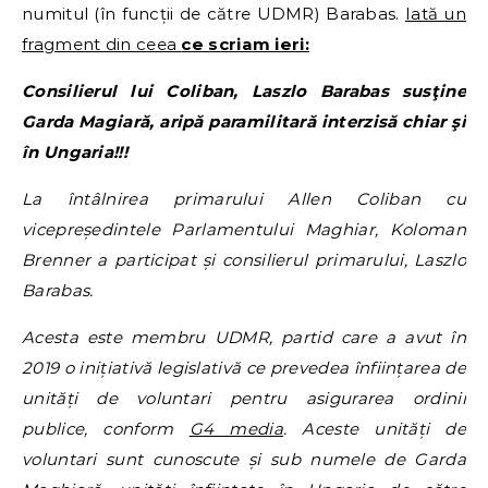
numitul (în funcții de către UDMR) Barabas.
Iată un
fragment din ceea
ce scriam ieri:
Consilierul lui Coliban, Laszlo Barabas susţine
Garda Magiară, aripă paramilitară interzisă chiar şi
în Ungaria!!!
La întâlnirea primarului Allen Coliban cu
vicepreședintele Parlamentului Maghiar, Koloman
Brenner a participat și consilierul primarului, Laszlo
Barabas.
Acesta este membru UDMR, partid care a avut în
2019 o inițiativă legislativă ce prevedea înființarea de
unități de voluntari pentru asigurarea ordinii
publice, conform
G4 media
. Aceste unități de
voluntari sunt cunoscute și sub numele de Garda