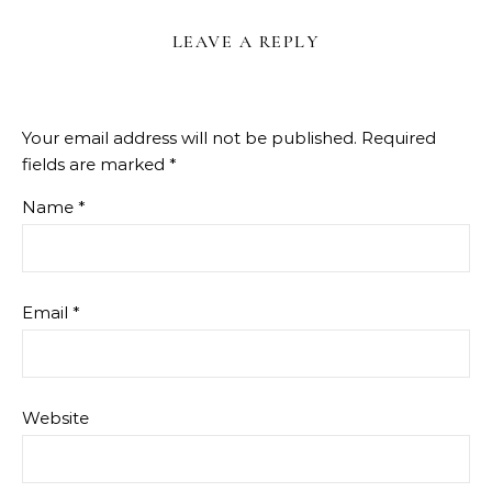
LEAVE A REPLY
Your email address will not be published.
Required
fields are marked
*
Name
*
Email
*
Website