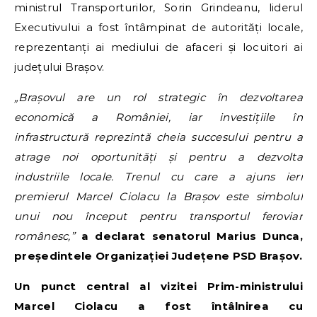
ministrul Transporturilor, Sorin Grindeanu, liderul
Executivului a fost întâmpinat de autorități locale,
reprezentanți ai mediului de afaceri și locuitori ai
județului Brașov.
„Brașovul are un rol strategic în dezvoltarea
economică a României, iar investițiile în
infrastructură reprezintă cheia succesului pentru a
atrage noi oportunități și pentru a dezvolta
industriile locale. Trenul cu care a ajuns ieri
premierul Marcel Ciolacu la Brașov este simbolul
unui nou început pentru transportul feroviar
românesc,”
a declarat senatorul Marius Dunca,
președintele Organizației Județene PSD Brașov.
Un punct central al vizitei Prim-ministrului
Marcel Ciolacu a fost întâlnirea cu