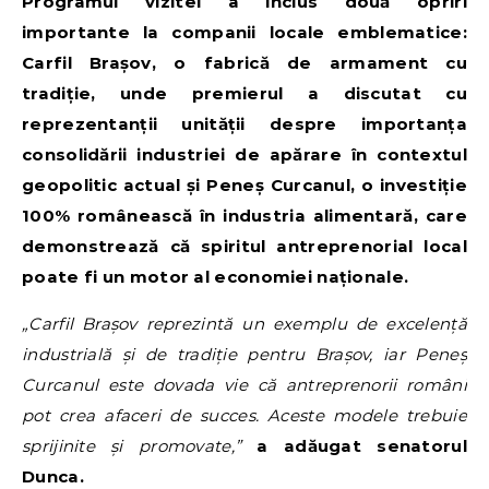
Programul vizitei a inclus două opriri
importante la companii locale emblematice:
Carfil Brașov, o fabrică de armament cu
tradiție, unde premierul a discutat cu
reprezentanții unității despre importanța
consolidării industriei de apărare în contextul
geopolitic actual și Peneș Curcanul, o investiție
100% românească în industria alimentară, care
demonstrează că spiritul antreprenorial local
poate fi un motor al economiei naționale.
„Carfil Brașov reprezintă un exemplu de excelență
industrială și de tradiție pentru Brașov, iar Peneș
Curcanul este dovada vie că antreprenorii români
pot crea afaceri de succes. Aceste modele trebuie
sprijinite și promovate,”
a adăugat senatorul
Dunca.