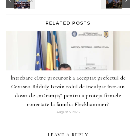
RELATED POSTS
Întrebare către procurori: a acceptat prefectul de
Covasna Ráduly István rolul de inculpat într-un
dosar de „mărunțiș” pentru a proteja firmele
conectate la familia Fleckhammer?
August 5, 2026
LEAVE A REPLY