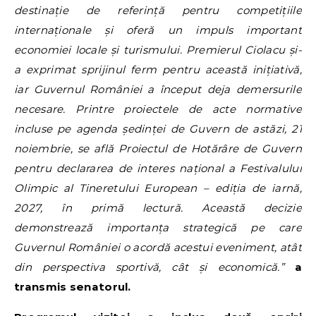
destinație de referință pentru competițiile
internaționale și oferă un impuls important
economiei locale și turismului. Premierul Ciolacu și-
a exprimat sprijinul ferm pentru această inițiativă,
iar Guvernul României a început deja demersurile
necesare. Printre proiectele de acte normative
incluse pe agenda ședinței de Guvern de astăzi, 21
noiembrie, se află Proiectul de Hotărâre de Guvern
pentru declararea de interes național a Festivalului
Olimpic al Tineretului European – ediția de iarnă,
2027, în primă lectură. Această decizie
demonstrează importanța strategică pe care
Guvernul României o acordă acestui eveniment, atât
din perspectiva sportivă, cât și economică.”
a
transmis senatorul.