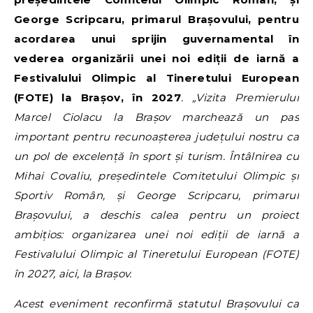
George Scripcaru, primarul Brașovului, pentru
acordarea unui sprijin guvernamental în
vederea organizării unei noi ediții de iarnă a
Festivalului Olimpic al Tineretului European
(FOTE) la Brașov, în 2027
. „Vizita Premierului
Marcel Ciolacu la Brașov marchează un pas
important pentru recunoașterea județului nostru ca
un pol de excelență în sport și turism. Întâlnirea cu
Mihai Covaliu, președintele Comitetului Olimpic și
Sportiv Român, și George Scripcaru, primarul
Brașovului, a deschis calea pentru un proiect
ambițios: organizarea unei noi ediții de iarnă a
Festivalului Olimpic al Tineretului European (FOTE)
în 2027, aici, la Brașov.
Acest eveniment reconfirmă statutul Brașovului ca