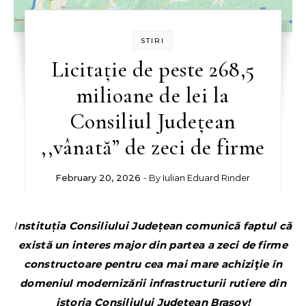
STIRI
Licitație de peste 268,5
milioane de lei la
Consiliul Județean
,,vânată” de zeci de firme
February 20, 2026
- By
Iulian Eduard Rinder
Instituția Consiliului Județean comunică faptul că
există un interes major din partea a zeci de firme
constructoare pentru cea mai mare achiziţie în
domeniul modernizării infrastructurii rutiere din
istoria Consiliului Judeţean Braşov!