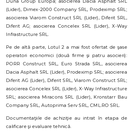
Duna Group Európa; asocierea Dacia Asphalt SRL
(Lider), Dimex-2000 Company SRL, Prodeximp SRL;
asocierea Viarom Construct SRL (Lider), Diferit SRL,
Diferit AG; asocierea Concelex SRL (Lider), X-Way
Infrastructure SRL.
Pe de altă parte, Lotul 2 a mai fost ofertat de şase
operatori economici (două firme şi patru asocieri):
PORR Construct SRL, Euro Strada SRL, asocierea
Dacia Asphalt SRL (Lider), Prodeximp SRL; asocierea
Diferit AG (Lider), Diferit SRL, Viarom Construct SRL;
asocierea Concelex SRL (Lider), X-Way Infrastructure
SRL; asocierea Miracons SRL (Lider), Kronstarr Bau
Company SRL, Autoprima Serv SRL, CML.RO SRL.
Documentaţiile de achiziţie au intrat în etapa de
calificare şi evaluare tehnică.