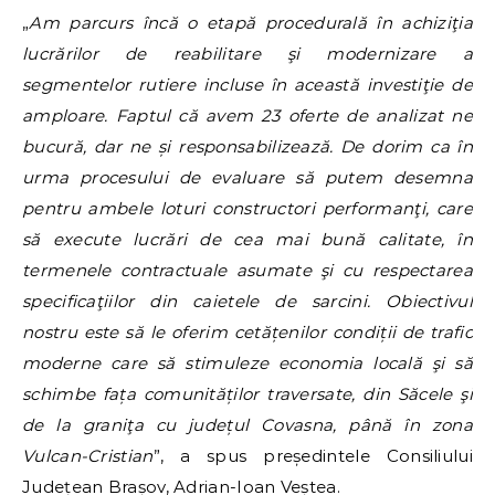
„
Am parcurs încă o etapă procedurală în achiziţia
lucrărilor de reabilitare şi modernizare a
segmentelor rutiere incluse în această investiţie de
amploare. Faptul că avem 23 oferte de analizat ne
bucură, dar ne și responsabilizează. De dorim ca în
urma procesului de evaluare să putem desemna
pentru ambele loturi constructori performanţi, care
să execute lucrări de cea mai bună calitate, în
termenele contractuale asumate şi cu respectarea
specificaţiilor din caietele de sarcini. Obiectivul
nostru este să le oferim cetățenilor condiții de trafic
moderne care să stimuleze economia locală şi să
schimbe fața comunităților traversate, din Săcele şi
de la graniţa cu județul Covasna, până în zona
Vulcan-Cristian
”, a spus președintele Consiliului
Județean Brașov, Adrian-Ioan Veștea.