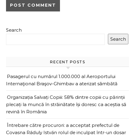
Search
Search
RECENT POSTS
Pasagerul cu numărul 1.000.000 al Aeroportului
Internaţional Braşov-Ghimbav a aterizat sâmbătă
Organizația Salvați Copiii: 58% dintre copiii cu părinții
plecați la muncă în străinătate își doresc ca aceștia să
revină în România
Întrebare către procurori: a acceptat prefectul de
Covasna Ráduly István rolul de inculpat într-un dosar