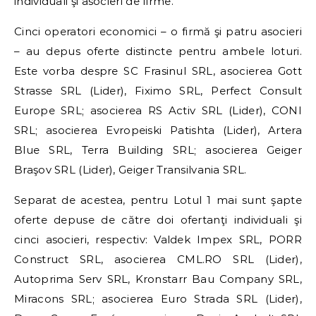
individuali şi asocieri de firme.
Cinci operatori economici – o firmă şi patru asocieri
– au depus oferte distincte pentru ambele loturi.
Este vorba despre SC Frasinul SRL, asocierea Gott
Strasse SRL (Lider), Fiximo SRL, Perfect Consult
Europe SRL; asocierea RS Activ SRL (Lider), CONI
SRL; asocierea Evropeiski Patishta (Lider), Artera
Blue SRL, Terra Building SRL; asocierea Geiger
Braşov SRL (Lider), Geiger Transilvania SRL.
Separat de acestea, pentru Lotul 1 mai sunt şapte
oferte depuse de către doi ofertanţi individuali şi
cinci asocieri, respectiv: Valdek Impex SRL, PORR
Construct SRL, asocierea CML.RO SRL (Lider),
Autoprima Serv SRL, Kronstarr Bau Company SRL,
Miracons SRL; asocierea Euro Strada SRL (Lider),