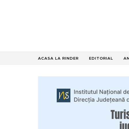
Skip to content
ACASA LA RINDER
EDITORIAL
A