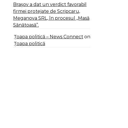
Brașov a dat un verdict favorabil
firmei protejate de Scripcaru,
Meganova SRL, în procesul ,,Masă
Sănătoasă”.
Țoapa politică – News Connect
on
Țoapa politică