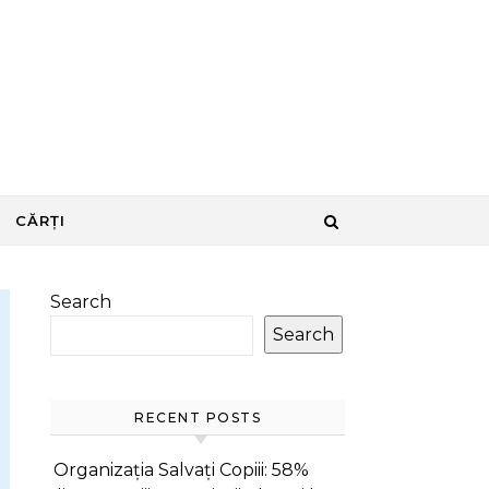
CĂRȚI
Search
Search
RECENT POSTS
Organizația Salvați Copiii: 58%