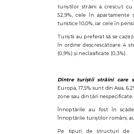
turiștilor străini a crescut c
52,9%, cele în apartamente ș
turistice 10,0%, iar cele în pen
Turiștii au preferat să se cazez
în ordine descrescătoare 4 stel
(0,9%) și neclasificate (0,3%).
Dintre
turiștii străini care
Europa, 17,5% sunt din Asia, 6,
zone sau din țări nespecificate.
Înnoptările au fost în scă
Înnoptările turiștilor români, au
Pe tipuri de structuri de p