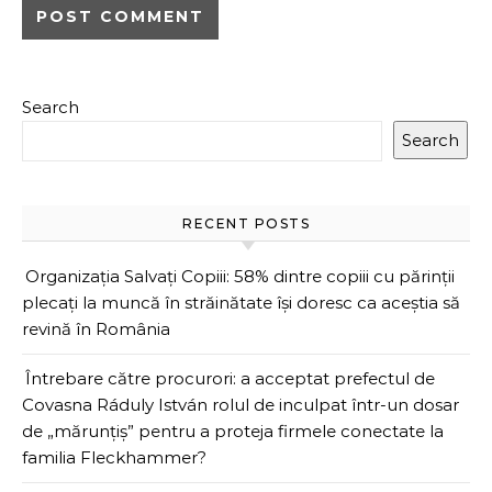
Search
Search
RECENT POSTS
Organizația Salvați Copiii: 58% dintre copiii cu părinții
plecați la muncă în străinătate își doresc ca aceștia să
revină în România
Întrebare către procurori: a acceptat prefectul de
Covasna Ráduly István rolul de inculpat într-un dosar
de „mărunțiș” pentru a proteja firmele conectate la
familia Fleckhammer?