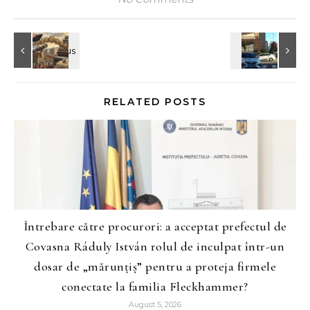
RELATED POSTS
Întrebare către procurori: a acceptat prefectul de
Covasna Ráduly István rolul de inculpat într-un
dosar de „mărunțiș” pentru a proteja firmele
conectate la familia Fleckhammer?
August 5, 2026