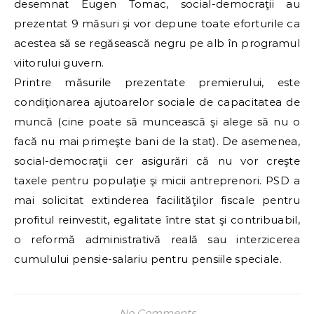
desemnat Eugen Tomac, social-democraţii au
prezentat 9 măsuri şi vor depune toate eforturile ca
acestea să se regăsească negru pe alb în programul
viitorului guvern.
Printre măsurile prezentate premierului, este
condiţionarea ajutoarelor sociale de capacitatea de
muncă (cine poate să muncească şi alege să nu o
facă nu mai primeşte bani de la stat). De asemenea,
social-democraţii cer asigurări că nu vor creşte
taxele pentru populaţie şi micii antreprenori. PSD a
mai solicitat extinderea facilităţilor fiscale pentru
profitul reinvestit, egalitate între stat şi contribuabil,
o reformă administrativă reală sau interzicerea
cumulului pensie-salariu pentru pensiile speciale.
No Comments