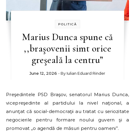
POLITICĂ
Marius Dunca spune că
,,braşovenii simt orice
greşeală la centru”
June 12, 2026
- By
Iulian Eduard Rinder
Preşedintele PSD Braşov, senatorul Marius Dunca,
vicepreşedinte al partidului la nivel naţional, a
anunţat că social-democraţii au tratat cu seriozitate
negocierile pentru formare noului guvern şi a
promovat „o agendă de măsuri pentru oameni”.