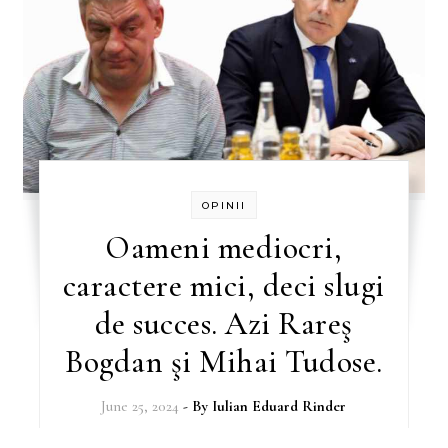
OPINII
Oameni mediocri,
caractere mici, deci slugi
de succes. Azi Rareş
Bogdan şi Mihai Tudose.
June 25, 2024
- By
Iulian Eduard Rinder