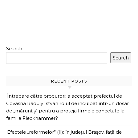
Search
Search
RECENT POSTS
Întrebare către procurori: a acceptat prefectul de
Covasna Ráduly István rolul de inculpat într-un dosar
de „mărunțiș” pentru a proteja firmele conectate la
familia Fleckhammer?
Efectele ,,reformelor” (II): în judeţul Braşov, față de