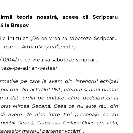
ă la Bra
ș
ov
le intitulat ,,De ce vrea să saboteze Scripcaru
ulteze pe Adrian Veștea!”, vedeți
/10/04/de-ce-vrea-sa-saboteze-scripcaru-
ulteze-pe-adrian-vestea/
rmațiile pe care le avem din interiorul echipei
ul dur din actualul PNL, eternul și noul primar
u a dat ,,ordin pe unitate” către pedeliști ca la
e votat Mircea Geoană. Ceea ce nu este rău, din
 că avem de ales între trei personaje ce au
ectiv Geonă, Ciucâ sau Ciolacu.Orice am vota,
ntereselor marelui partener votăm
” .