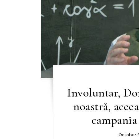
Involuntar, Do
noastră, acee
campania 
October 