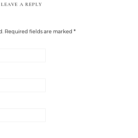
LEAVE A REPLY
d.
Required fields are marked
*