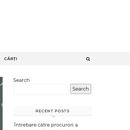
CĂRȚI
Search
Search
RECENT POSTS
Întrebare către procurori: a