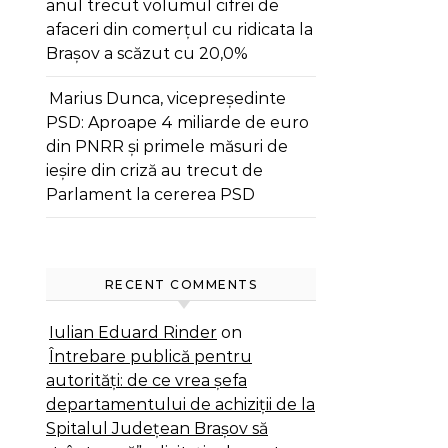
anul trecut volumul cifrei de
afaceri din comerțul cu ridicata la
Brașov a scăzut cu 20,0%
Marius Dunca, vicepreședinte
PSD: Aproape 4 miliarde de euro
din PNRR și primele măsuri de
ieșire din criză au trecut de
Parlament la cererea PSD
RECENT COMMENTS
Iulian Eduard Rinder
on
Întrebare publică pentru
autorități: de ce vrea șefa
departamentului de achiziții de la
Spitalul Județean Brașov să