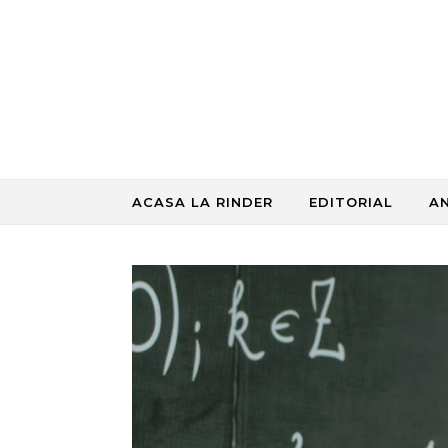
Skip to content
ACASA LA RINDER
EDITORIAL
A