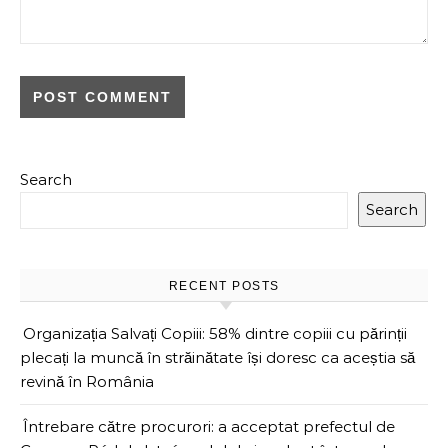
Search
Search
RECENT POSTS
Organizația Salvați Copiii: 58% dintre copiii cu părinții
plecați la muncă în străinătate își doresc ca aceștia să
revină în România
Întrebare către procurori: a acceptat prefectul de