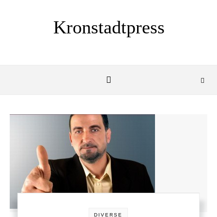
Skip to content
Kronstadtpress
DIVERSE