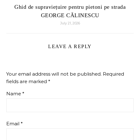
​Ghid de supraviețuire pentru pietoni pe strada
GEORGE CĂLINESCU
July 21, 2026
LEAVE A REPLY
Your email address will not be published.
Required
fields are marked
*
Name
*
Email
*