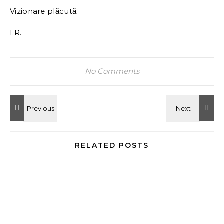
Vizionare plăcută.
I.R.
No Comments
RELATED POSTS