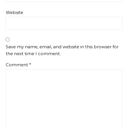
Website
Save my name, email, and website in this browser for
the next time I comment.
Comment
*