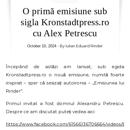
O primă emisiune sub
sigla Kronstadtpress.ro
cu Alex Petrescu
- By
Iulian Eduard Rinder
October 10, 2024
Începând de astăzi am lansat, sub egida
Kronstadtpress.ro o nouă emisiune, numită foarte
inspirat – sper că sesizați autoironia – ,,Emisiunea lui
Rinder”.
Primul invitat a fost domnul Alexandru Petrescu.
Despre ce am discutat puteți vedea aici:
https://www.facebook.com/61566136706664/videos/8