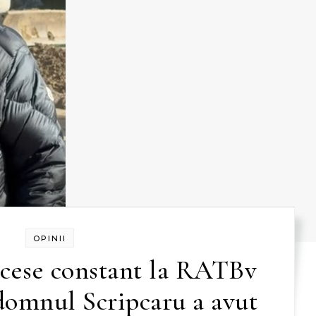
OPINII
ocese constant la RATBv
domnul Scripcaru a avut