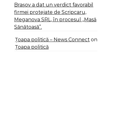
Brașov a dat un verdict favorabil
firmei protejate de Scripcaru,
Meganova SRL, în procesul ,,Masă
Sănătoasă”.
Țoapa politică – News Connect
on
Țoapa politică