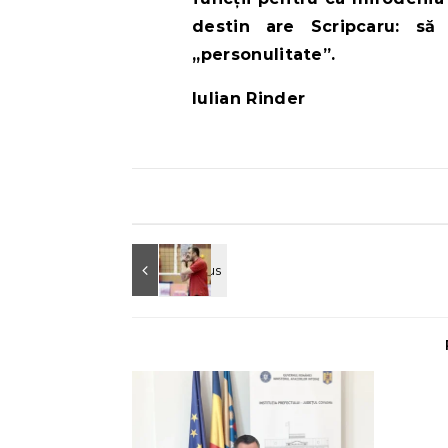
destin are Scripcaru: să
,,personulitate”.
Iulian Rinder