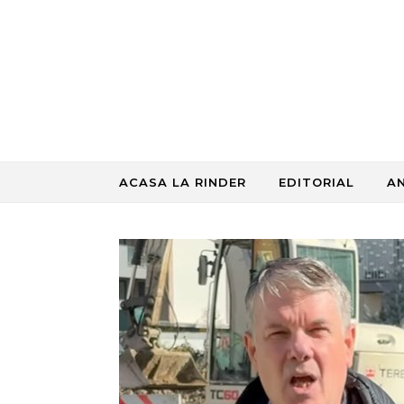
Skip to content
ACASA LA RINDER
EDITORIAL
A