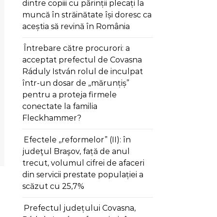
dintre copiii cu părinții plecați la
muncă în străinătate își doresc ca
aceștia să revină în România
Întrebare către procurori: a
acceptat prefectul de Covasna
Ráduly István rolul de inculpat
într-un dosar de „mărunțiș”
pentru a proteja firmele
conectate la familia
Fleckhammer?
Efectele ,,reformelor” (II): în
judeţul Braşov, față de anul
trecut, volumul cifrei de afaceri
din servicii prestate populației a
scăzut cu 25,7%
Prefectul județului Covasna,