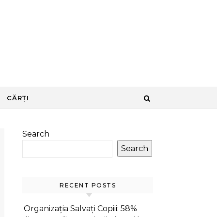
CĂRȚI
Search
Search
RECENT POSTS
Organizația Salvați Copiii: 58%