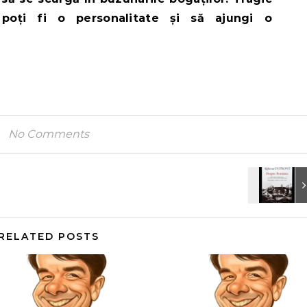
 poți fi o personalitate și să ajungi o
No Comments
RELATED POSTS