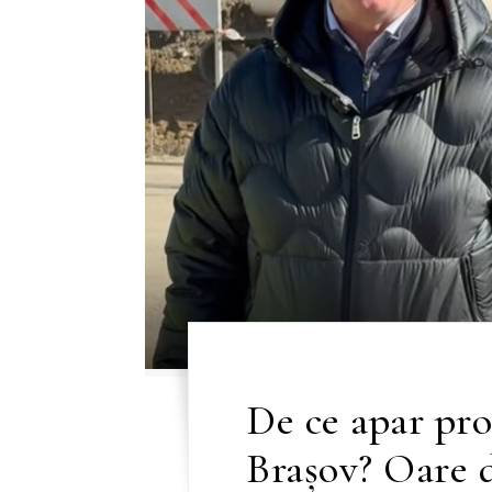
De ce apar pr
Brașov? Oare 